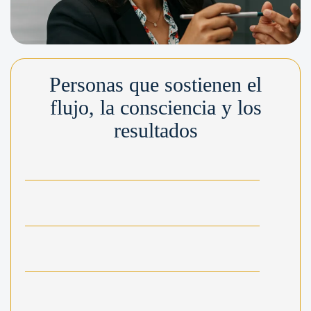
Personas que sostienen el
flujo, la consciencia y los
resultados
Formación de facilitadores
Certificación Digital
Identificación y desbloqueo de flujos.
Técnicas para guiar equipos hacia la autogestión y el
enfoque.